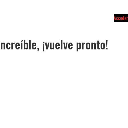
Acceder
ncreíble, ¡vuelve pronto!